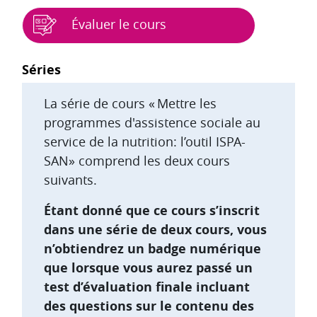
Évaluer le cours
Blocs
Séries
La série de cours « Mettre les
programmes d'assistence sociale au
service de la nutrition: l’outil ISPA-
SAN» comprend les deux cours
suivants.
Étant donné que ce cours s’inscrit
dans une série de deux cours, vous
n’obtiendrez un badge numérique
que lorsque vous aurez passé un
test d’évaluation finale incluant
des questions sur le contenu des