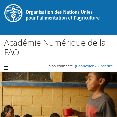
Passer au contenu principal
Académie Numérique de la
FAO
Non connecté.
(
Connexion
)
S'inscrire