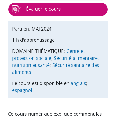
Évaluer le cours
Paru en: MAI 2024
1 h d'apprentissage
DOMAINE THÉMATIQUE:
Genre et
protection sociale
;
Sécurité alimentaire,
nutrition et santé
;
Sécurité sanitaire des
aliments
Le cours est disponible en
anglais
;
espagnol
Aperçu des sections
Ce cours numérique explique comment les