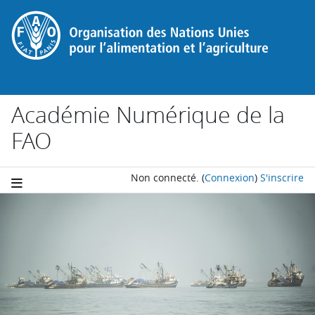
Passer au contenu principal
Académie Numérique de la
FAO
Non connecté.
(
Connexion
)
S'inscrire