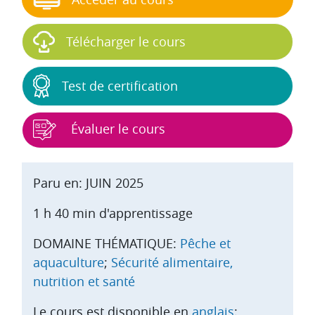
Télécharger le cours
Test de certification
Évaluer le cours
Paru en: JUIN 2025
1 h 40 min d'apprentissage
DOMAINE THÉMATIQUE:
Pêche et
aquaculture
;
Sécurité alimentaire,
nutrition et santé
Le cours est disponible en
anglais
;