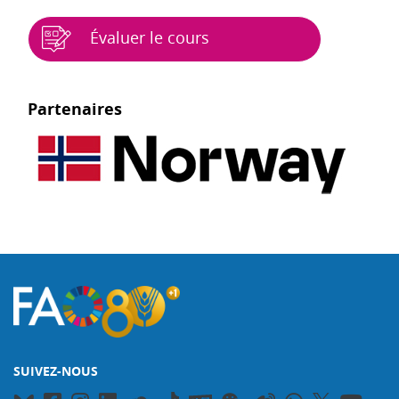
Évaluer le cours
Blocs
Partenaires
SUIVEZ-NOUS