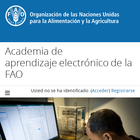
Salta al contenido principal
Academia de
aprendizaje electrónico de la
FAO
Usted no se ha identificado.
(
Acceder
)
Registrarse