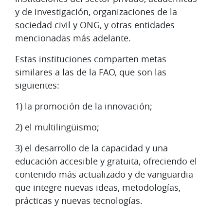
y de investigación, organizaciones de la
sociedad civil y ONG, y otras entidades
mencionadas más adelante.
Estas instituciones comparten metas
similares a las de la FAO, que son las
siguientes:
1) la promoción de la innovación;
2) el multilingüismo;
3) el desarrollo de la capacidad y una
educación accesible y gratuita, ofreciendo el
contenido más actualizado y de vanguardia
que integre nuevas ideas, metodologías,
prácticas y nuevas tecnologías.