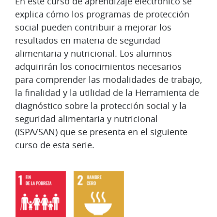
Diagrama de temas
En este curso de aprendizaje electrónico se
explica cómo los programas de protección
social pueden contribuir a mejorar los
resultados en materia de seguridad
alimentaria y nutricional. Los alumnos
adquirirán los conocimientos necesarios
para comprender las modalidades de trabajo,
la finalidad y la utilidad de la Herramienta de
diagnóstico sobre la protección social y la
seguridad alimentaria y nutricional
(ISPA/SAN) que se presenta en el siguiente
curso de esta serie.