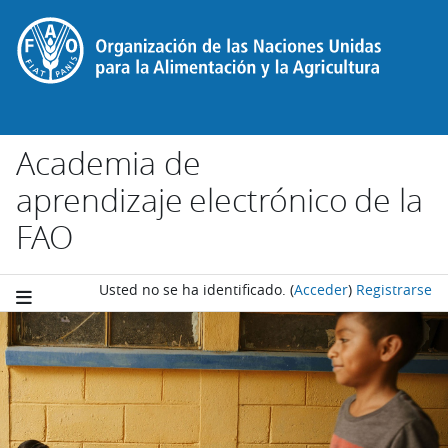
Salta al contenido principal
Academia de
aprendizaje electrónico de la
FAO
Usted no se ha identificado.
(
Acceder
)
Registrarse