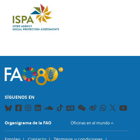
SÍGUENOS EN
Organigrama de la FAO
Oficinas en el mundo
Empleo
Contacto
Términos y condiciones