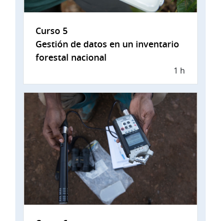
Curso 5
Gestión de datos en un inventario
forestal nacional
1 h