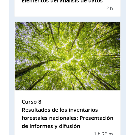
Elementos del análisis de datos
2 h
Curso 8
Resultados de los inventarios
forestales nacionales: Presentación
de informes y difusión
1 h 20 m