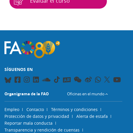
Evaluar el curso
Bloques
SÍGUENOS EN
Organigrama de la FAO
Oficinas en el mundo
Empleo
Contacto
Términos y condiciones
Protección de datos y privacidad
Alerta de estafa
Reportar mala conducta
Transparencia y rendición de cuentas