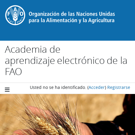
Salta al contenido principal
Academia de
aprendizaje electrónico de la
FAO
Usted no se ha identificado.
(
Acceder
)
Registrarse