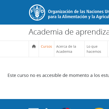
Salta al contenido principal
Academia de aprendizaj
Cursos
Acerca de la
Lo que
Academia
hacemos
Este curso no es accesible de momento a los est