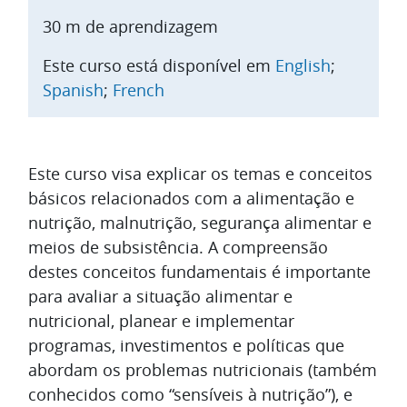
30 m
de aprendizagem
Este curso está disponível em
English
;
Spanish
;
French
Lista de tópicos
Este curso visa explicar os temas e conceitos
básicos relacionados com a alimentação e
nutrição, malnutrição, segurança alimentar e
meios de subsistência. A compreensão
destes conceitos fundamentais é importante
para avaliar a situação alimentar e
nutricional, planear e implementar
programas, investimentos e políticas que
abordam os problemas nutricionais (também
conhecidos como “sensíveis à nutrição”), e