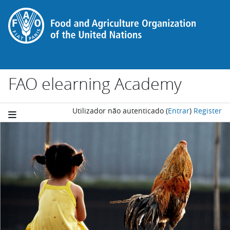
Ir para o conteúdo principal
FAO elearning Academy
Utilizador não autenticado
(
Entrar
)
Register