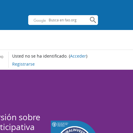
Usted no se ha identificado.
(
Acceder
)
yo
Registrarse
rsión sobre
ticipativa