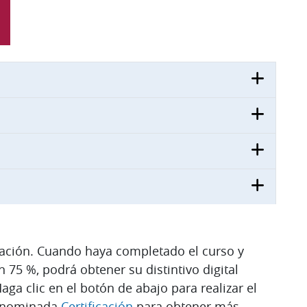
cación. Cuando haya completado el curso y
 75 %, podrá obtener su distintivo digital
ga clic en el botón de abajo para realizar el
denominada
Certificación
para obtener más