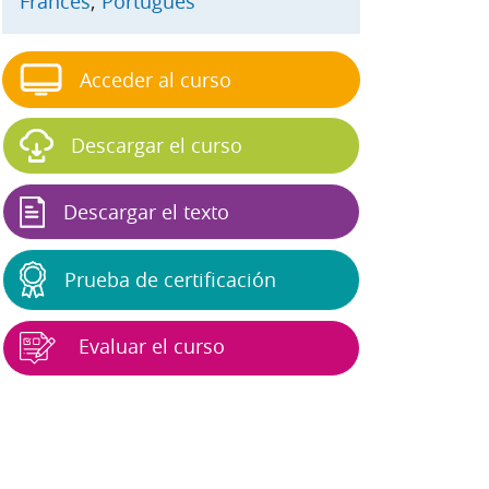
Francés
;
Portugués
Acceder al curso
Descargar el curso
Descargar el texto
Prueba de certificación
Evaluar el curso