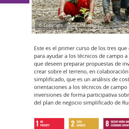
© Copyright
Diagrama de temas
Este es el primer curso de los tres qu
para ayudar a los técnicos de campo a
que deseen preparar propuestas de inv
crear sobre el terreno, en colaboraci
simplificado, que es un análisis de co
orientaciones a los técnicos de campo s
inversiones de forma participativa sobr
del plan de negocio simplificado de Rur