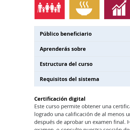
Público beneficiario
Aprenderás sobre
Estructura del curso
Requisitos del sistema
Certificación digital
Este curso permite obtener una certifi
logrado una calificación de al menos un
después de aprobar un examen final. Ha
examen, o consulte nuestra sección 