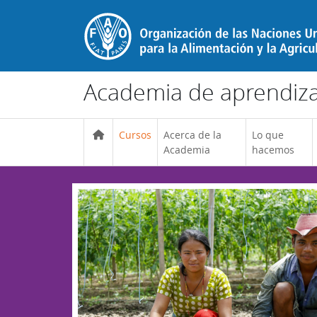
Salta al contenido principal
Academia de aprendizaj
Cursos
Acerca de la
Lo que
Academia
hacemos