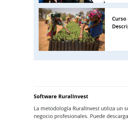
Curso 
Descri
Software RuralInvest
La metodología RuralInvest utiliza un 
negocio profesionales. Puede descarga