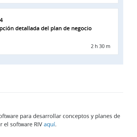
4
pción detallada del plan de negocio
2 h 30 m
software para desarrollar conceptos y planes de
r el software RIV
aquí
.