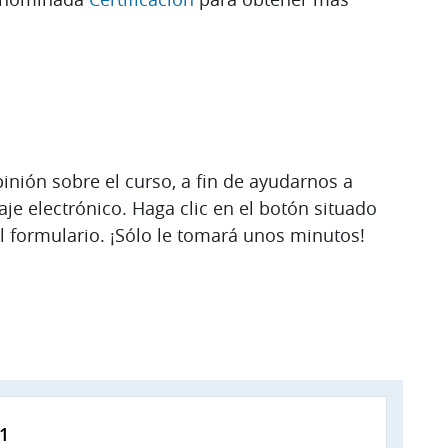
inión sobre el curso, a fin de ayudarnos a
je electrónico. Haga clic en el botón situado
l formulario. ¡Sólo le tomará unos minutos!
1