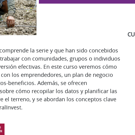
CU
e comprende la serie y que han sido concebidos
 trabajar con comunidades, grupos o individuos
S
ersión efectivas. En este curso veremos cómo
ón con los emprendedores, un plan de negocio
stos-beneficios. Además, se ofrecen
obre cómo recopilar los datos y planificar las
e el terreno, y se abordan los conceptos clave
alInvest.