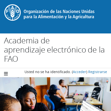
Salta al contenido principal
Academia de
aprendizaje electrónico de la
FAO
Usted no se ha identificado.
(
Acceder
)
Registrarse