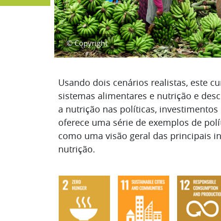
© Copyright
Lista de tópicos
Usando dois cenários realistas, este cur
sistemas alimentares e nutrição e desc
a nutrição nas políticas, investimento
oferece uma série de exemplos de polít
como uma visão geral das principais i
nutrição.