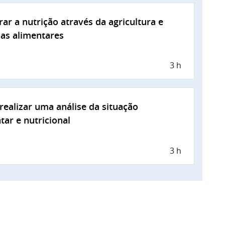
ar a nutrição através da agricultura e
as alimentares
3 h
ealizar uma análise da situação
tar e nutricional
3 h