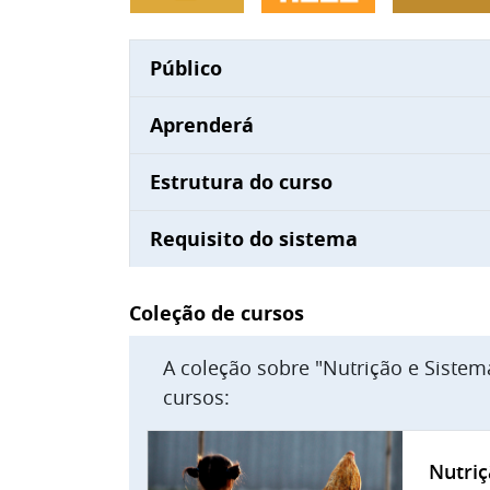
Público
Aprenderá
Estrutura do curso
Requisito do sistema
Blocos
Coleção de cursos
A coleção sobre "Nutrição e Sistem
cursos:
Nutriç