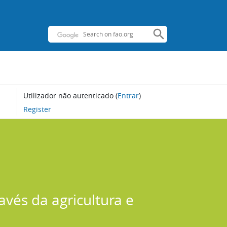
Utilizador não autenticado
(
Entrar
)
Register
avés da agricultura e