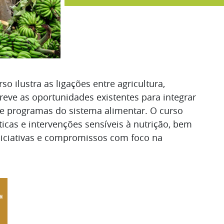
so ilustra as ligações entre agricultura,
reve as oportunidades existentes para integrar
I
s e programas do sistema alimentar. O curso
icas e intervenções sensíveis à nutrição, bem
niciativas e compromissos com foco na