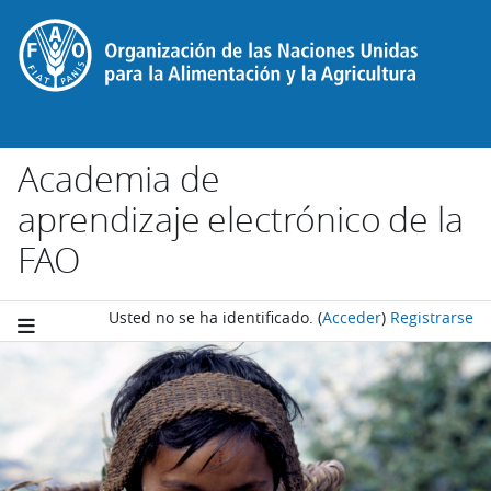
Salta al contenido principal
Academia de
aprendizaje electrónico de la
FAO
Usted no se ha identificado.
(
Acceder
)
Registrarse