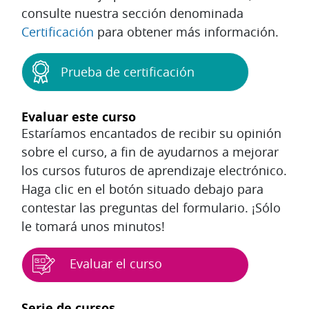
consulte nuestra sección denominada
Certificación
para obtener más información.
Prueba de certificación
Evaluar este curso
Estaríamos encantados de recibir su opinión
sobre el curso, a fin de ayudarnos a mejorar
los cursos futuros de aprendizaje electrónico.
Haga clic en el botón situado debajo para
contestar las preguntas del formulario. ¡Sólo
le tomará unos minutos!
Evaluar el curso
Bloques
Serie de cursos