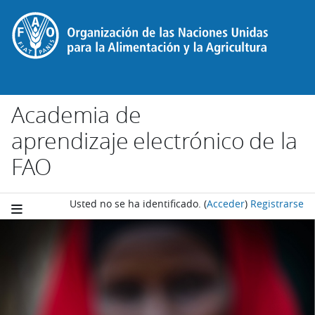
Salta al contenido principal
Academia de
aprendizaje electrónico de la
FAO
Usted no se ha identificado.
(
Acceder
)
Registrarse