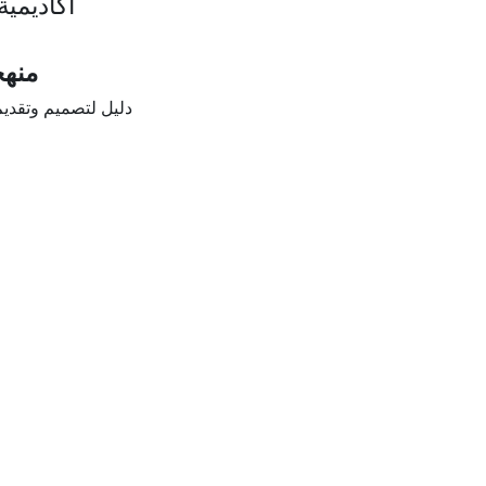
أكاديمية
منهج
دليل لتصميم وتقديم 