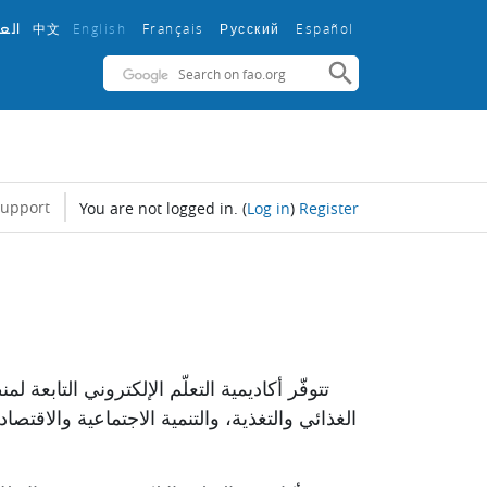
中文
English ‎
Français ‎
Español ‎
الع
Русский ‎
support
You are not logged in.
(
Log in
)
Register
تتوفّر أكاديمية التعلّم الإلكتروني التابعة
لمن
الغذائي والتغذية، والتنمية الاجتماعية والاقت