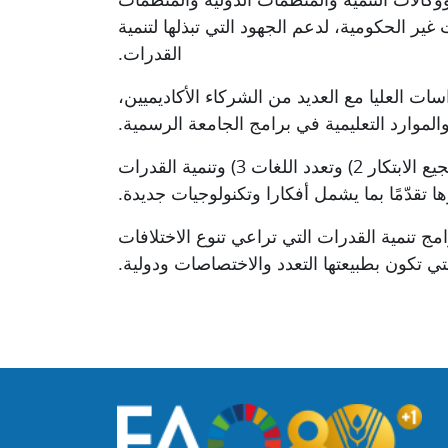
ر الحكومية، لدعم الجهود التي تبذلها لتنمية
القدرات
.
سات العليا مع العديد من الشركاء الأكاديميين،
لموارد التعليمية في برامج الجامعة الرسمية.
وتسعى المؤسسات شريكة أكاديمية التعلّم الإلكتروني التابعة للمنظمة إلى تحقيق أهداف مماثلة وهي: 1) تشجيع الابتكار 2) وتعدد اللغات 3) وتنمية القدرات
تقدّمًا بما يشمل أفكارا وتكنولوجيات جديدة
.
برامج تنمية القدرات التي تراعي
تنوع
الاختلافات
لتي تكون بطبيعتها
التعدد
و
الاختصاصات ودولية
.