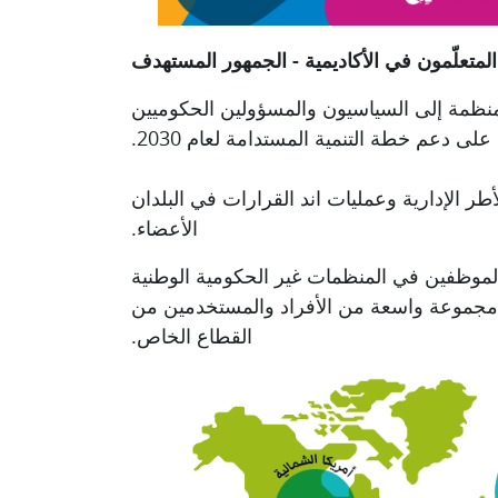
المتعلّمون في
الأكاديمية
- الجمهور المستهدف
لمنظمة إلى
السياسيون
و
المسؤولين الحكوميين
على دعم خطة التنمية المستدامة لعام
2030
.
لأطر
الإدارية
وعمليات
اند
القرارات
في البلدان
الأعضاء
.
موظفين في المنظمات غير الحكومية الوطنية
عن مجموعة واسعة من الأفراد والمستخدمين من
القطاع الخاص
.