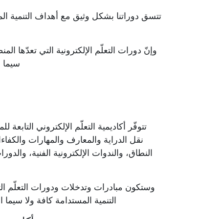
تتسق دوراتنا بشكل وثيق مع أهداف التنمية الم
وإنّ دورات التعلّم الإلكترونية التي تعدّها 
سيما الهدف 
تتوفّر أكاديمية التعلّم الإلكتروني التابع
نقل الدراية والمعارف والمهارات والكفا
النطاق، والندوات الإلكترونية الفنية، والدو
وستكون مبادرات وتدخلات ودورات التعلّم التي 
التنمية المستدامة كافة ولا سيما الهدف 4 الم