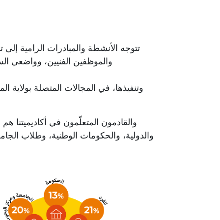
تتوجه الأنشطة والمبادرات الرامية إلى تنم
والموظفين الفنيين، وواضعي الس
وتنفيذها، في المجالات المتصلة بولاية ا
و
القادمون المتعلّمون في أكاديميتنا 
والدولية، والحكومات الوطنية، وطلاب الجام