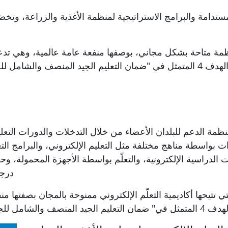
ستدامة والبرامج الاستراتيجية
لمنظمة الأغذية والزراعة
، وتخض
المنظمة متاحة بشكل مجاني، بوصفها منفعة عامة عالمية، وهي تد
4 المتمثل في
"
ضمان التعليم الجيد المنصف والشامل للج
ة للمنظمة الدعم للبلدان الأعضاء من خلال التدخلات والدورات الت
ءات بواسطة
مناهج
مختلفة مثل التعليم الإلكتروني، والبرامج الت
رات الدراسية الإلكترونية، والتعلّم بواسطة الأجهزة المحمولة، 
درجة
تتيحها أكاديمية التعلّم الإلكتروني
ممنوحة
بالمجان بصفتها من
تمثل في
"
ضمان التعليم الجيد المنصف والشامل للجم