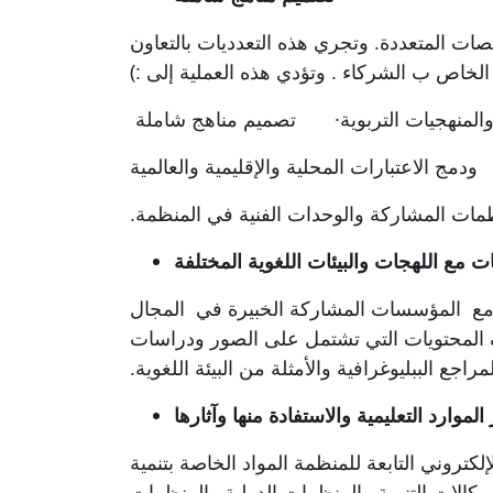
ات المتعددة.
وتجري هذه التعدديات بالتعاون
م الخاص ب
الشركاء
.
وتؤدي هذه العملية إلى
(:
لمنهجيات التربوية
·
تصميم مناهج شاملة
ودمج الاعتبارات المحلية والإقليمية والعالمية
ظمات المشاركة والوحدات الفنية في المنظمة
.
ت مع اللهجات والبيئات اللغوية المختلفة
مع
المؤسسات
المشاركة
الخبيرة في
المجال
ف المحتويات
التي تشتمل على
الصور ودراسات
راجع الببليوغرافية والأمثلة من البيئة اللغوية
.
الموارد التعليمية والاستفادة منها وآثارها
لكتروني التابعة للمنظمة المواد الخاصة بتنمية
ووكالات التنمية والمنظمات الدولية والمنظمات