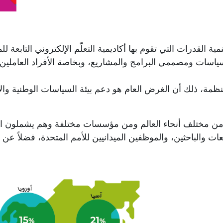
ية القدرات التي تقوم بها أكاديمية التعلّم الإلكتروني التابعة ل
ياسات ومصممي البرامج والمشاريع، وبخاصة الأفراد العاملين 
لمنظمة، ذلك أن الغرض العام هو دعم بيئة السياسات الوطنية وا
هم من مختلف أنحاء العالم ومن مؤسسات
مختلفة
وهم يشملون ال
عات والباحثين، والموظفين الميدانيين للأمم المتحدة، فضلاً 