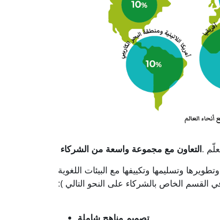
لّم
.
التعاون مع مجموعة واسعة من
الشركاء
وتطويرها وتسليمها وتكييفها مع البيئات اللغوية
في القسم الخاص ب
الشركاء
على النحو التالي
:(
تصميم مناهج شاملة