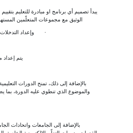
يبدأ تصميم
أي
برنامج
او مبادرة للتعليم بتقيي
الوثيق مع مجموعات المتعلّمين المست
·
وإعداد التدخلات 
يتم إعداد 
بالإضافة إلى ذلك،
تمنح
الدورات التعليمية
والموضوع الذي تنطوي عليه الدورة، بما ي
بالإضافة إلى الجامعات واتحادات الجامع
القدرات ودورات التعلّم الإلكترونية الخاصة ب