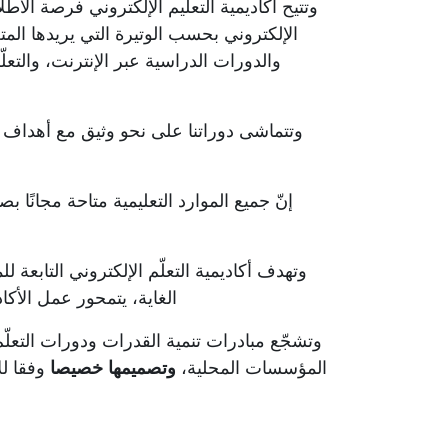
وتتيح أكاديمية
التعليم
الإلكتروني فرصة الاطلا
الإلكتروني بحسب الوتيرة التي يريدها المتع
والدورات الدراسية عبر الإنترنت، والتع
وتتماشى دوراتنا على نحو وثيق مع أهداف ا
إنّ جميع الموارد التعليمية متاحة مجانًا بصف
وتهدف أكاديمية التعلّم الإلكتروني التابعة 
الغاية، يتمحور
عمل
الأكا
وتشجّع مبادرات تنمية القدرات ودورات التعلّم ا
المؤسسات المحلية،
وتصميمها خصيصا
وفقا لل