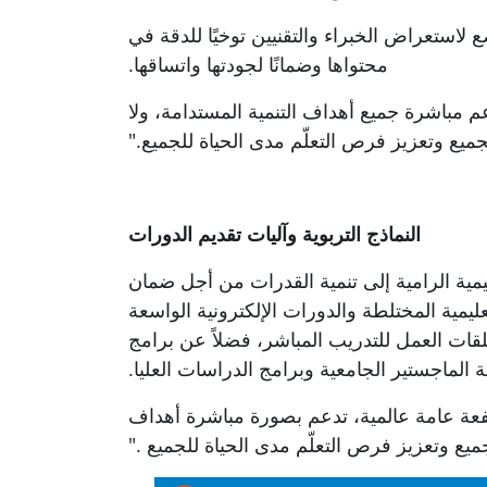
ع لاستعراض
الخبراء
و
التقنيين توخيًا للدقة في
محتواها وضمانًا لجودتها واتساقها
.
عم مباشرة جميع أهداف التنمية المستدامة، ولا
ميع وتعزيز فرص التعلّم مدى الحياة للجميع
".
النماذج التربوية وآليات تقديم الدورات
عليمية الرامية إلى تنمية القدرات من أجل ضمان
عليمية المختلطة والدورات الإلكترونية الواسعة
وحلقات العمل للتدريب المباشر، فضلاً عن برامج
 الماجستير الجامعية وبرامج الدراسات العليا
.
فعة عامة عالمية، تدعم بصورة مباشرة أهداف
يع وتعزيز فرص التعلّم مدى الحياة للجميع
".