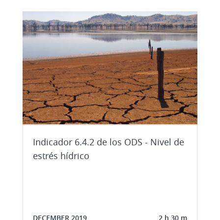
Indicador 6.4.2 de los ODS - Nivel de
estrés hídrico
DECEMBER 2019
2 h 30 m