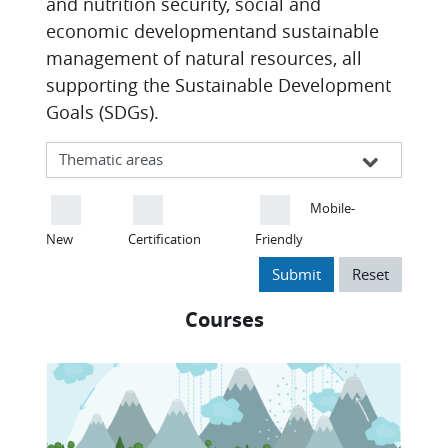
and nutrition security, social and
economic developmentand sustainable
management of natural resources, all
supporting the Sustainable Development
Goals (SDGs).
Mobile-
New
Certification
Friendly
Submit
Reset
Courses