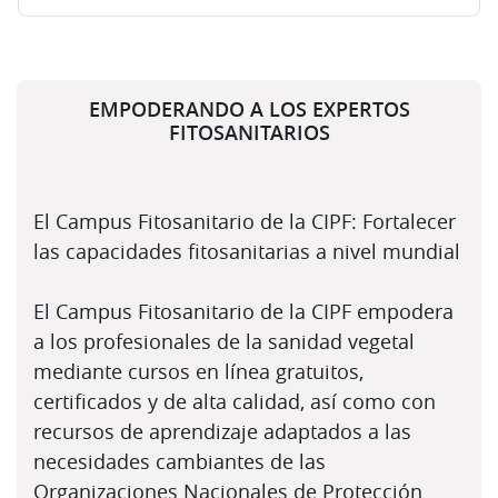
Bloques
Salta (nuevo bloque de texto)
EMPODERANDO A LOS EXPERTOS
FITOSANITARIOS
El Campus Fitosanitario de la CIPF: Fortalecer
las capacidades fitosanitarias a nivel mundial
El Campus Fitosanitario de la CIPF empodera
a los profesionales de la sanidad vegetal
mediante cursos en línea gratuitos,
certificados y de alta calidad, así como con
recursos de aprendizaje adaptados a las
necesidades cambiantes de las
Organizaciones Nacionales de Protección