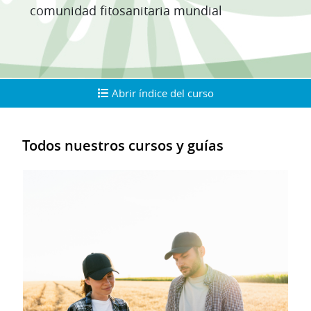
comunidad fitosanitaria mundial
Abrir índice del curso
Abrir índice del curso
Diagrama de temas
Todos nuestros cursos y guías