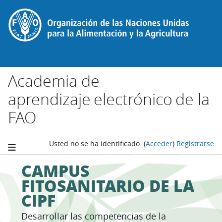
Salta al contenido principal
Academia de
aprendizaje electrónico de la
FAO
Usted no se ha identificado.
(
Acceder
)
Registrarse
CAMPUS
FITOSANITARIO DE LA
CIPF
Desarrollar las competencias de la