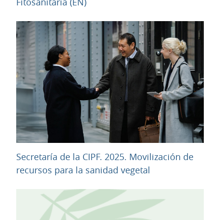
URL
Fitosanitaria (EN)
Secretaría de la CIPF. 2025. Movilización de
URL
recursos para la sanidad vegetal